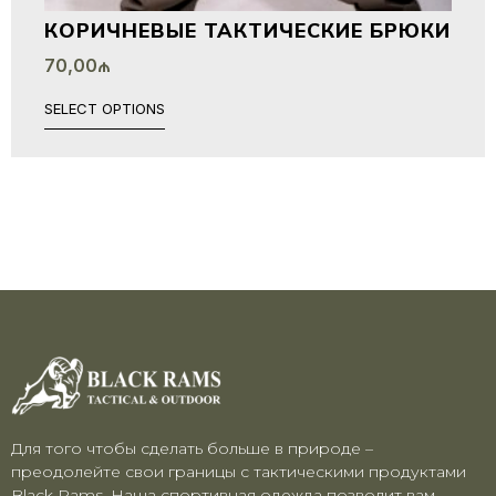
КОРИЧНЕВЫЕ ТАКТИЧЕСКИЕ БРЮКИ
70,00
₼
SELECT OPTIONS
Для того чтобы сделать больше в природе –
преодолейте свои границы с тактическими продуктами
Black Rams. Наша спортивная одежда позволит вам