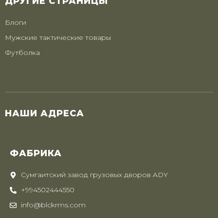
ДРУГИЕ СТРАНИЦЫ
Блоги
Мужские тактические товары
Футболка
НАШИ АДРЕСА
ФАБРИКА
Сумгаитский завод грузовых дворов ADY
+994502444550
info@blckrms.com