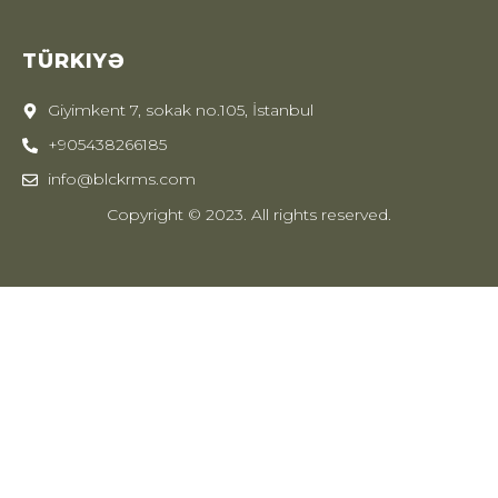
TÜRKIYƏ
Giyimkent 7, sokak no.105, İstanbul
+905438266185
info@blckrms.com
Copyright © 2023. All rights reserved.