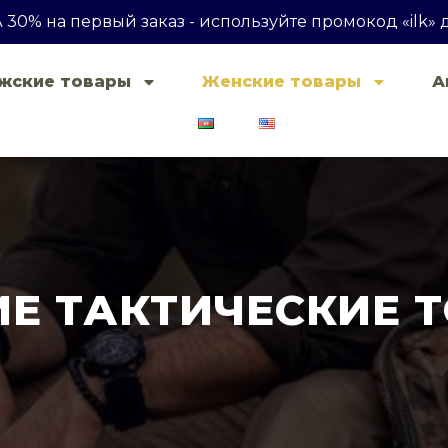
30% на первый заказ - используйте промокод «ilk» 
жские товары
Женские товары
А
Е ТАКТИЧЕСКИЕ 