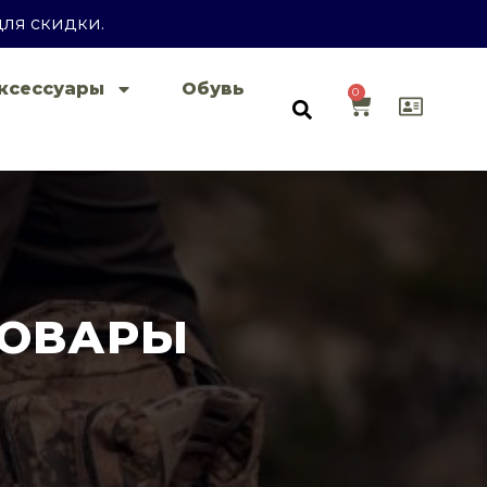
для скидки.
ксессуары
Обувь
0
ТОВАРЫ