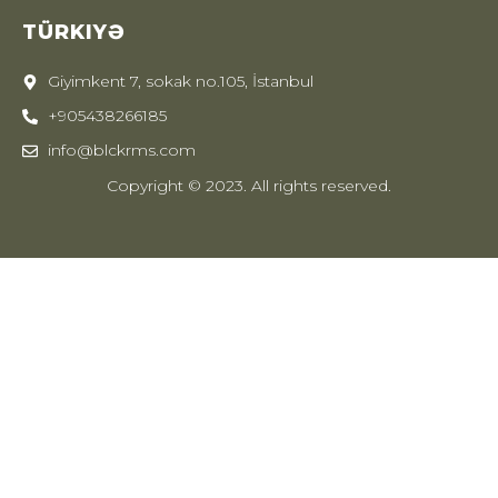
TÜRKIYƏ
Giyimkent 7, sokak no.105, İstanbul
+905438266185
info@blckrms.com
Copyright © 2023. All rights reserved.