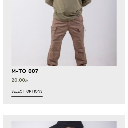
M-TO 007
20,00
₼
SELECT OPTIONS