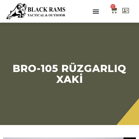
0
BRO-105 RÜZGARLIQ
XAKI