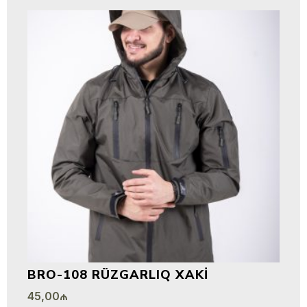
BRO-108 RÜZGARLIQ XAKI
45,00
₼