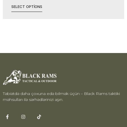
SELECT OPTIONS
Təbiətdə daha çoxuna edə bilmək üçün – Black Rams taktiki
məhsulları ilə sərhədlərinizi aşın.