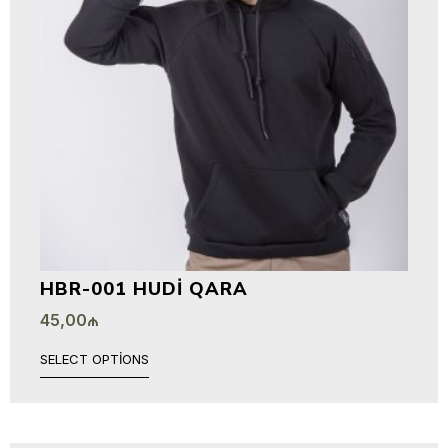
HBR-001 HUDI QARA
45,00
₼
SELECT OPTIONS