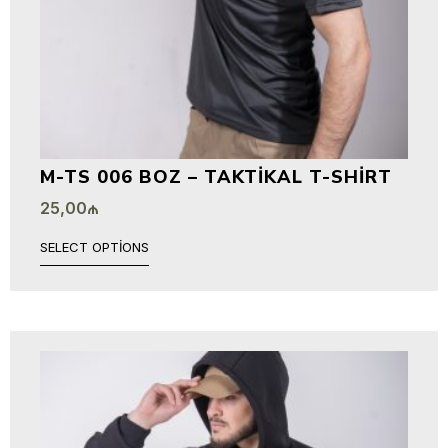
M-TS 006 BOZ – TAKTIKAL T-SHIRT
25,00
₼
SELECT OPTIONS