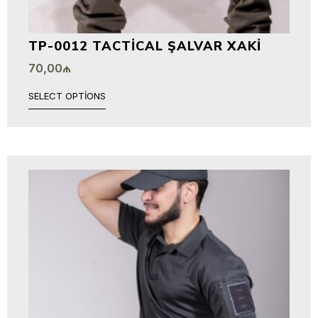
TP-0012 TACTICAL ŞALVAR XAKI
70,00
₼
SELECT OPTIONS