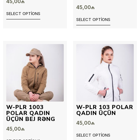
45,00
₼
45,00
₼
SELECT OPTIONS
SELECT OPTIONS
W-PLR 1003
W-PLR 103 POLAR
POLAR QADIN
QADIN ÜÇÜN
ÜÇÜN BEJ RƏNG
45,00
₼
45,00
₼
SELECT OPTIONS