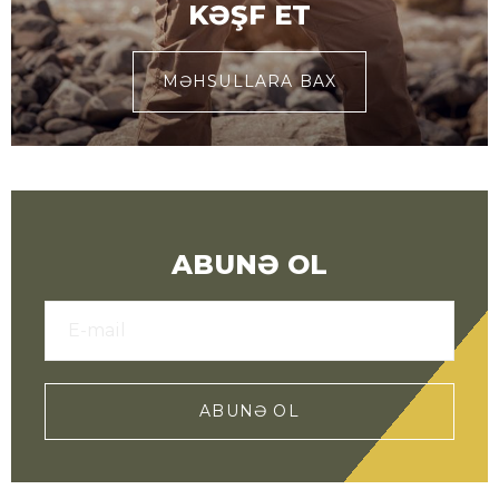
KƏŞF ET
MƏHSULLARA BAX
ABUNƏ OL
ABUNƏ OL