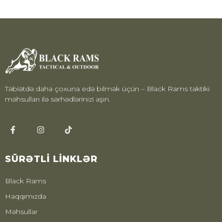
Təbiətdə daha çoxuna edə bilmək üçün – Black Rams taktiki
məhsulları ilə sərhədlərinizi aşın.
SÜRƏTLI LINKLƏR
Black Rams
Haqqımızda
Məhsullar