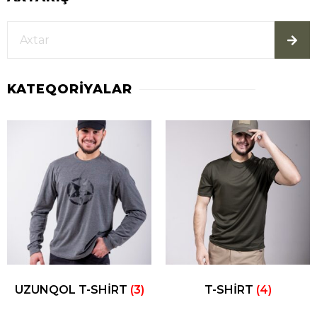
KATEQORIYALAR
UZUNQOL T-SHIRT
(3)
T-SHIRT
(4)