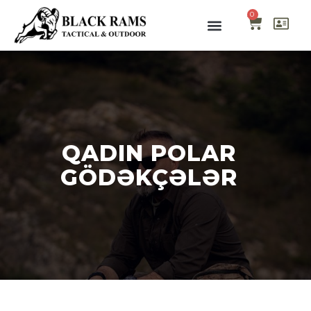
0
QADIN POLAR
GÖDƏKÇƏLƏR