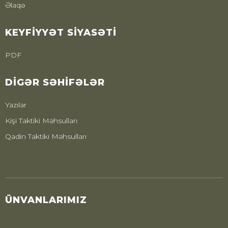
Əlaqə
KEYFIYYƏT SIYASƏTI
PDF
DIGƏR SƏHIFƏLƏR
Yazılar
Kişi Taktiki Məhsulları
Qadin Taktiki Məhsulları
ÜNVANLARIMIZ