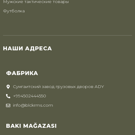
Мужские тактические товары
Футболка
НАШИ АДРЕСА
ФАБРИКА
Сумгаитский завод грузовых дворов ADY
+994502444550
info@blckrms.com
BAKI MAĞAZASI