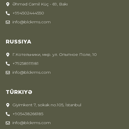
Əhməd Cəmil Küç - 69, Bakı
+994502444550
info@blckrms.com
RUSSIYA
Г.Котельники, мкр. ул. Опытное Поле, 10
+79258911981
info@blckrms.com
TÜRKIYƏ
Giyimkent 7, sokak no.105, İstanbul
+905438266185
info@blckrms.com