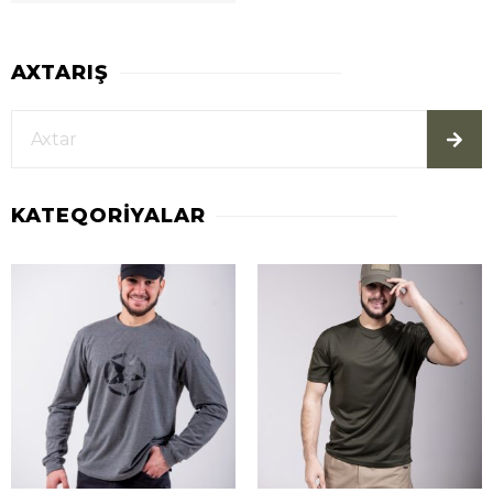
AXTARIŞ
KATEQORIYALAR