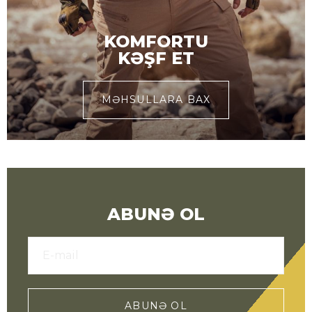
KOMFORTU
KƏŞF ET
MƏHSULLARA BAX
ABUNƏ OL
ABUNƏ OL