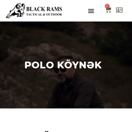
0
POLO KÖYNƏK