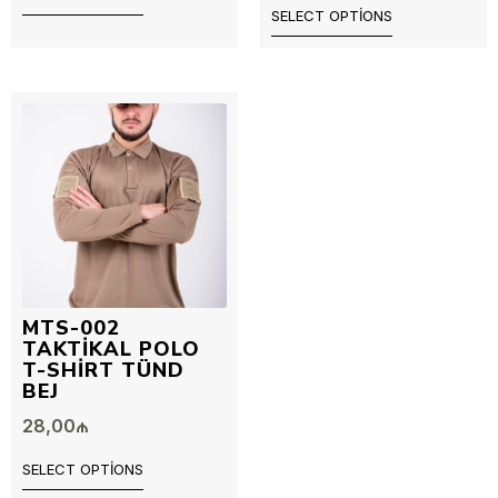
SELECT OPTIONS
MTS-002
TAKTIKAL POLO
T-SHIRT TÜND
BEJ
28,00
₼
SELECT OPTIONS